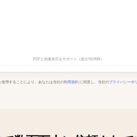
PDFと画像形式をサポート（最大100MB）
を使用することにより、あなたは当社の
利用規約
に同意し、当社の
プライバシーポ