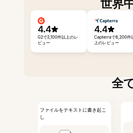
世界
4.4
4.4
G2で2,100件以上のレ
Capterraで8,200件
ビュー
上のレビュー
全
ファイルをテキストに書き起こ
し