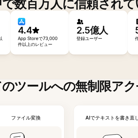
中で数百万人に信頼されて
4.4
2.5億人
以
App Storeで73,000
登録ユーザー
件以上のレビュー
てのツールへの無制限アク
ファイル変換
AIでテキストを書き直