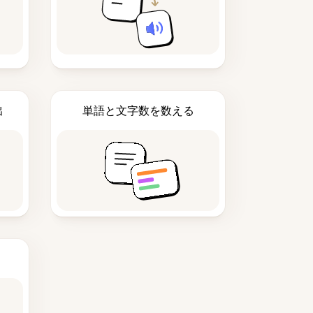
出
単語と文字数を数える