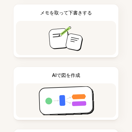
メモを取って下書きする
AIで図を作成