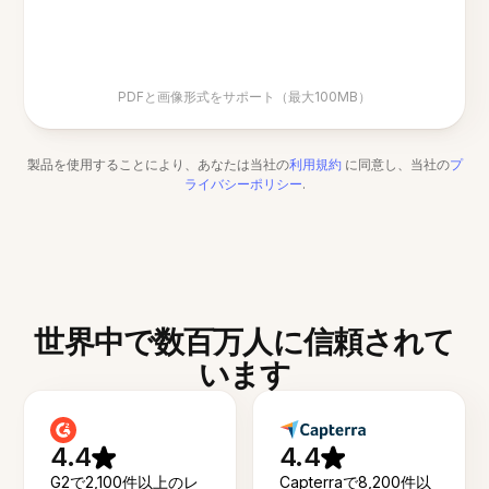
PDFと画像形式をサポート（最大100MB）
製品を使用することにより、あなたは当社の
利用規約
に同意し、当社の
プ
ライバシーポリシー
.
世界中で数百万人に信頼されて
います
4.4
4.4
G2で2,100件以上のレ
Capterraで8,200件以