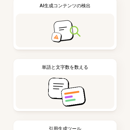
AI生成コンテンツの検出
単語と文字数を数える
引用生成ツール