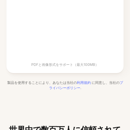
PDFと画像形式をサポート（最大100MB）
製品を使用することにより、あなたは当社の
利用規約
に同意し、当社の
プ
ライバシーポリシー
.
世界中で数百万人に信頼されて