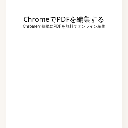
ChromeでPDFを編集する
Chromeで簡単にPDFを無料でオンライン編集