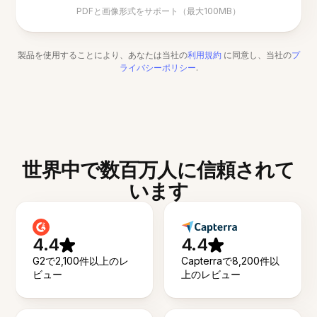
PDFと画像形式をサポート（最大100MB）
製品を使用することにより、あなたは当社の
利用規約
に同意し、当社の
プ
ライバシーポリシー
.
世界中で数百万人に信頼されて
います
4.4
4.4
G2で2,100件以上のレ
Capterraで8,200件以
ビュー
上のレビュー