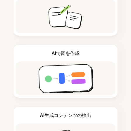
AIで図を作成
AI生成コンテンツの検出