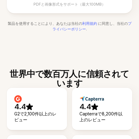
PDFと画像形式をサポート（最大100MB）
製品を使用することにより、あなたは当社の
利用規約
に同意し、当社の
プ
ライバシーポリシー
.
世界中で数百万人に信頼されて
います
4.4
4.4
G2で2,100件以上のレ
Capterraで8,200件以
ビュー
上のレビュー