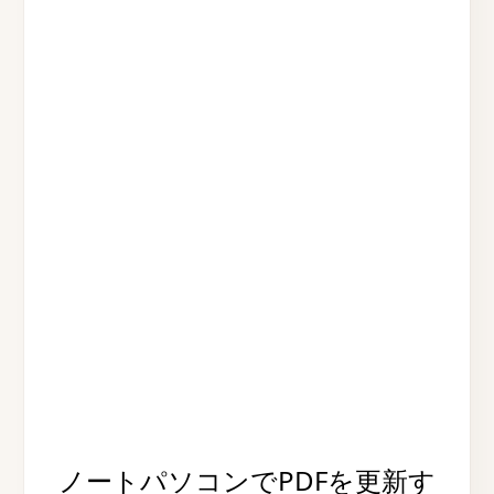
ノートパソコンでPDFを更新す