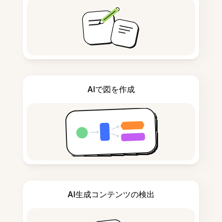
AIで図を作成
AI生成コンテンツの検出