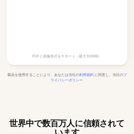
PDFと画像形式をサポート（最大100MB）
製品を使用することにより、あなたは当社の
利用規約
に同意し、当社の
プ
ライバシーポリシー
.
世界中で数百万人に信頼されて
います