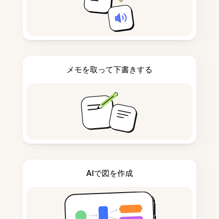
メモを取って下書きする
AIで図を作成