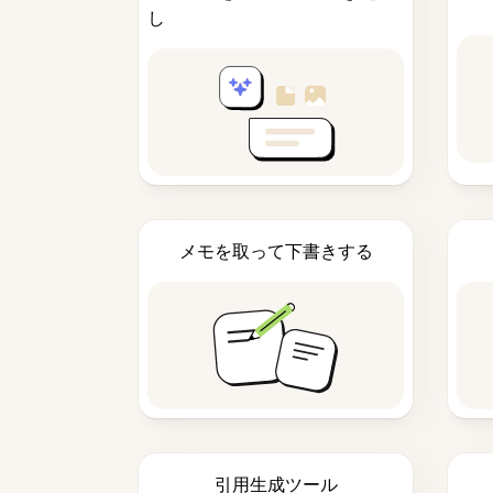
し
メモを取って下書きする
引用生成ツール