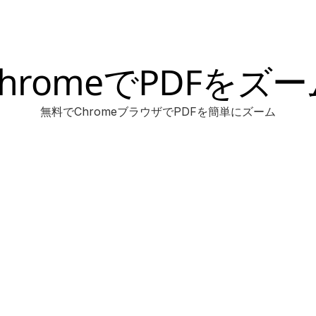
ChromeでPDFをズー
無料でChromeブラウザでPDFを簡単にズーム