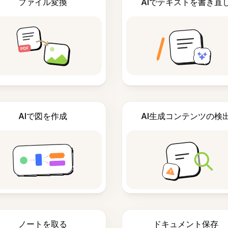
ファイル変換
AIでテキストを書き直
AIで図を作成
AI生成コンテンツの検
ノートを取る
ドキュメント保存