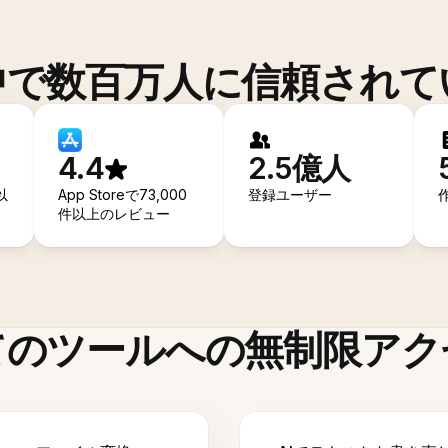
中で数百万人に信頼されて
4.4
2.5億人
以
App Storeで73,000
登録ユーザー
件以上のレビュー
てのツールへの無制限アク