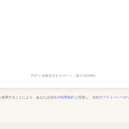
PDFと画像形式をサポート（最大100MB）
を使用することにより、あなたは当社の
利用規約
に同意し、当社の
プライバシーポ