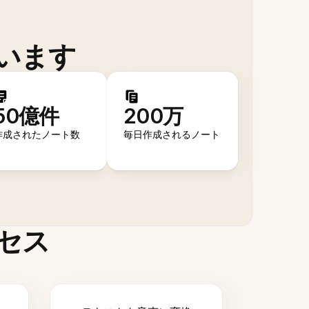
います
50億件
200万
作成されたノート数
毎日作成されるノート
セス