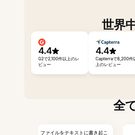
世界
4.4
4.4
G2で2,100件以上のレ
Capterraで8,200件
ビュー
上のレビュー
全
ファイルをテキストに書き起こ