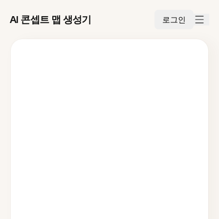
AI 콘셉트 맵 생성기
로그인