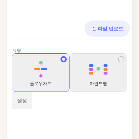
파일 업로드
유형
플로우차트
마인드맵
생성