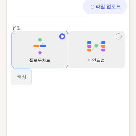
파일 업로드
유형
플로우차트
마인드맵
생성