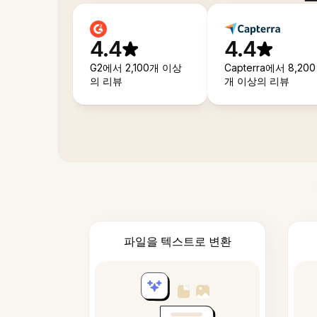
4.4
4.4
G2에서 2,100개 이상
Capterra에서 8,200
의 리뷰
개 이상의 리뷰
파일을 텍스트로 변환