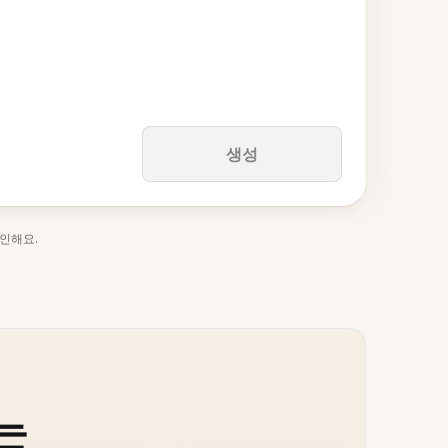
생성
인해요.
는