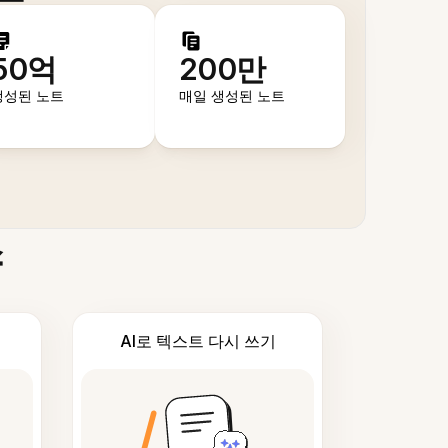
50억
200만
생성된 노트
매일 생성된 노트
스
AI로 텍스트 다시 쓰기