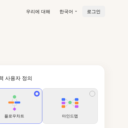
우리에 대해
한국어
로그인
력 사용자 정의
플로우차트
마인드맵