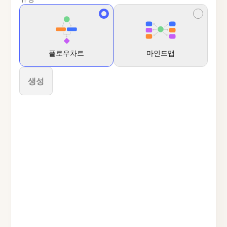
플로우차트
마인드맵
생성