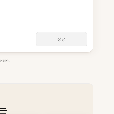
생성
인해요.
는