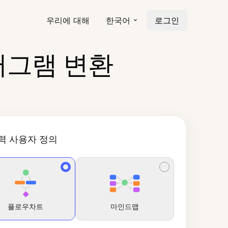
우리에 대해
한국어
로그인
어그램 변환
력 사용자 정의
플로우차트
마인드맵