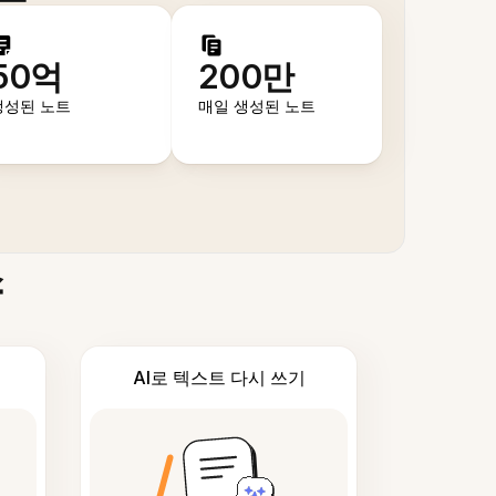
50억
200만
생성된 노트
매일 생성된 노트
스
AI로 텍스트 다시 쓰기