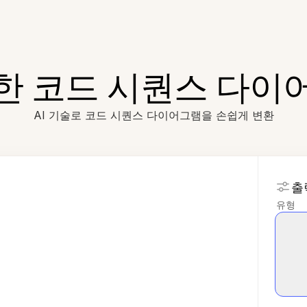
용한 코드 시퀀스 다이
AI 기술로 코드 시퀀스 다이어그램을 손쉽게 변환
출
유형