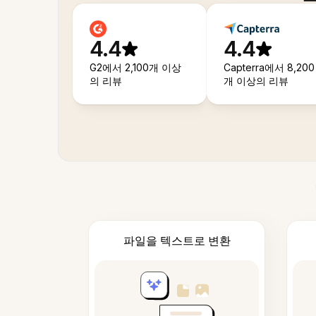
4.4
4.4
G2에서 2,100개 이상
Capterra에서 8,200
의 리뷰
개 이상의 리뷰
파일을 텍스트로 변환