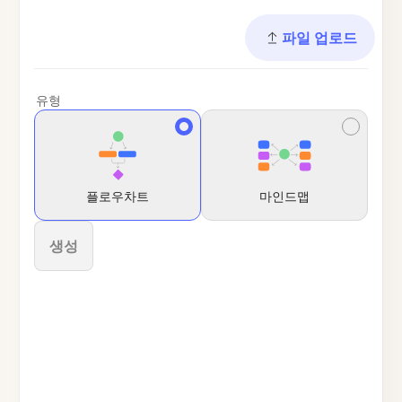
파일 업로드
유형
플로우차트
마인드맵
생성