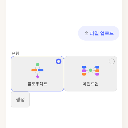
파일 업로드
유형
플로우차트
마인드맵
생성