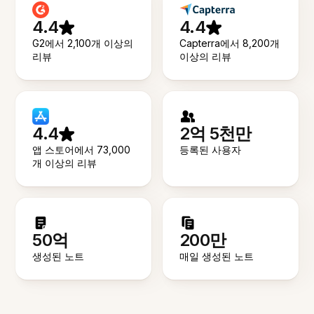
4.4
4.4
G2에서 2,100개 이상의
Capterra에서 8,200개
리뷰
이상의 리뷰
4.4
2억 5천만
앱 스토어에서 73,000
등록된 사용자
개 이상의 리뷰
50억
200만
생성된 노트
매일 생성된 노트