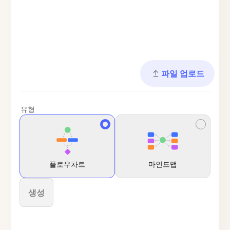
파일 업로드
유형
플로우차트
마인드맵
생성