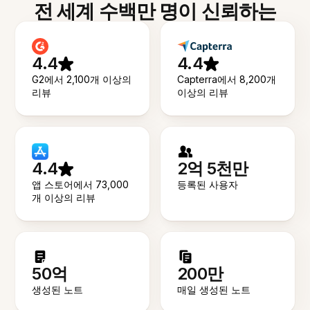
전 세계 수백만 명이 신뢰하는
4.4
4.4
G2에서 2,100개 이상의
Capterra에서 8,200개
리뷰
이상의 리뷰
4.4
2억 5천만
앱 스토어에서 73,000
등록된 사용자
개 이상의 리뷰
50억
200만
생성된 노트
매일 생성된 노트