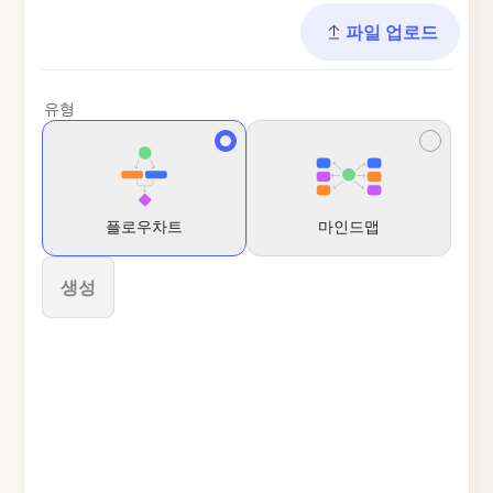
파일 업로드
유형
플로우차트
마인드맵
생성