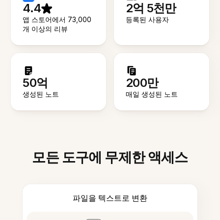
4.4
2억 5천만
앱 스토어에서 73,000
등록된 사용자
개 이상의 리뷰
50억
200만
생성된 노트
매일 생성된 노트
모든 도구에 무제한 액세스
파일을 텍스트로 변환