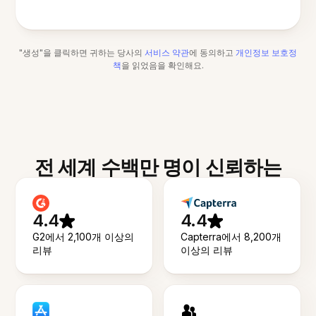
"생성"을 클릭하면 귀하는 당사의
서비스 약관
에 동의하고
개인정보 보호정
책
을 읽었음을 확인해요.
전 세계 수백만 명이 신뢰하는
4.4
4.4
G2에서 2,100개 이상의
Capterra에서 8,200개
리뷰
이상의 리뷰