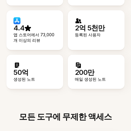
4.4
2억 5천만
앱 스토어에서 73,000
등록된 사용자
개 이상의 리뷰
50억
200만
생성된 노트
매일 생성된 노트
모든 도구에 무제한 액세스