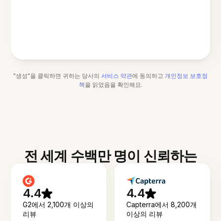
"생성"을 클릭하면 귀하는 당사의
서비스 약관
에 동의하고
개인정보 보호정
책
을 읽었음을 확인해요.
전 세계 수백만 명이 신뢰하는
4.4
4.4
G2에서 2,100개 이상의
Capterra에서 8,200개
리뷰
이상의 리뷰