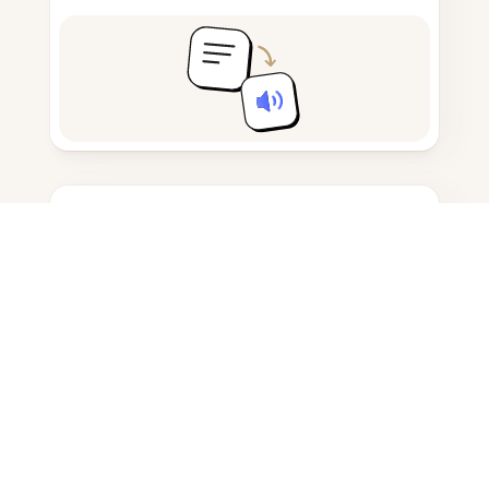
메모 작성 및 초안 작성
AI 생성 콘텐츠 탐지