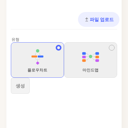
파일 업로드
유형
플로우차트
마인드맵
생성