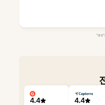
"생성
4.4
4.4