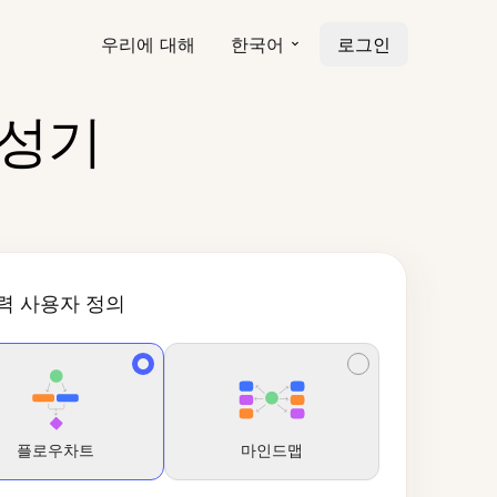
우리에 대해
한국어
로그인
생성기
력 사용자 정의
플로우차트
마인드맵