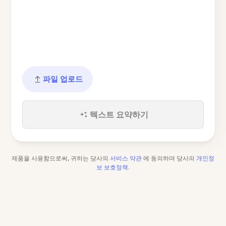
파일 업로드
텍스트 요약하기
제품을 사용함으로써, 귀하는 당사의
서비스 약관
에 동의하며 당사의
개인정
보 보호정책
.