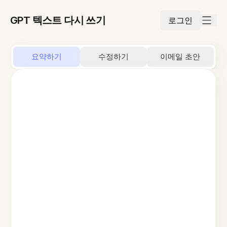
GPT 텍스트 다시 쓰기
로그인
요약하기
수정하기
이메일 초안