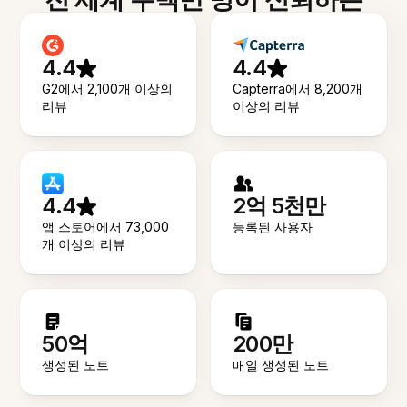
4.4
4.4
G2에서 2,100개 이상의
Capterra에서 8,200개
리뷰
이상의 리뷰
4.4
2억 5천만
앱 스토어에서 73,000
등록된 사용자
개 이상의 리뷰
50억
200만
생성된 노트
매일 생성된 노트