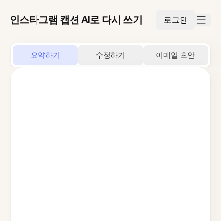
인스타그램 캡션 AI로 다시 쓰기
로그인
요약하기
수정하기
이메일 초안