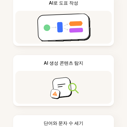
AI로 도표 작성
AI 생성 콘텐츠 탐지
단어와 문자 수 세기