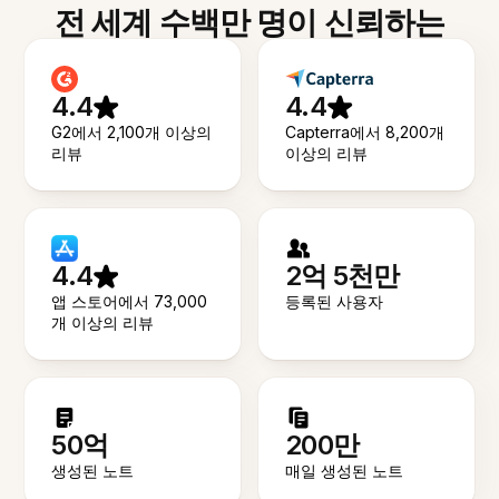
전 세계 수백만 명이 신뢰하는
4.4
4.4
G2에서 2,100개 이상의
Capterra에서 8,200개
리뷰
이상의 리뷰
4.4
2억 5천만
앱 스토어에서 73,000
등록된 사용자
개 이상의 리뷰
50억
200만
생성된 노트
매일 생성된 노트