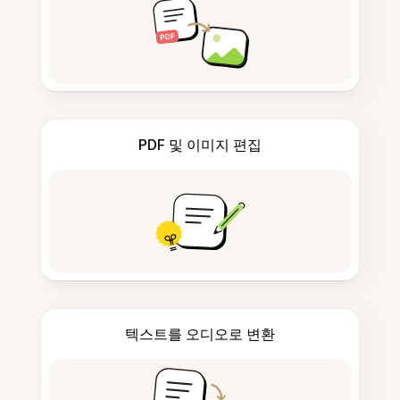
PDF 및 이미지 편집
텍스트를 오디오로 변환