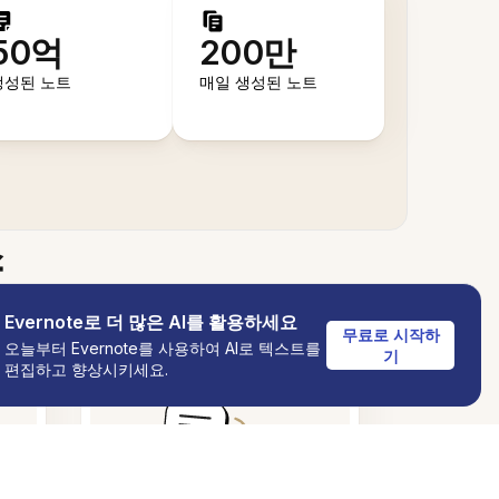
50억
200만
생성된 노트
매일 생성된 노트
스
Evernote로 더 많은 AI를 활용하세요
무료로 시작하
오늘부터 Evernote를 사용하여 AI로 텍스트를
텍스트를 오디오로 변환
기
편집하고 향상시키세요.