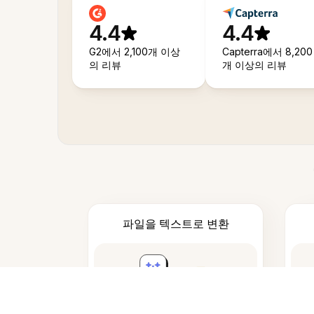
4.4
4.4
G2에서 2,100개 이상
Capterra에서 8,200
의 리뷰
개 이상의 리뷰
파일을 텍스트로 변환