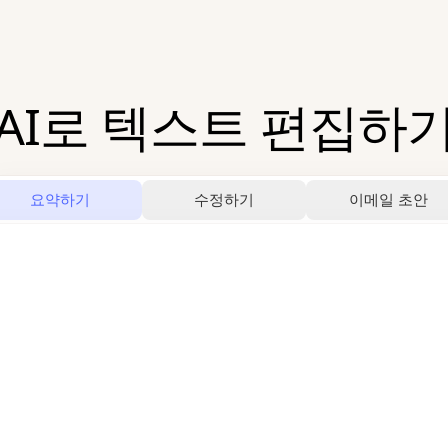
AI로 텍스트 편집하
요약하기
수정하기
이메일 초안