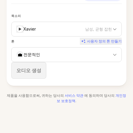
목소리
Xavier
남성, 균형 잡힌
사용자 정의 톤 만들기
톤
💼
전문적인
중지
오디오 생성
제품을 사용함으로써, 귀하는 당사의
서비스 약관
에 동의하며 당사의
개인정
보 보호정책
.