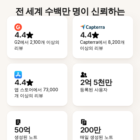
전 세계 수백만 명이 신뢰하는
4.4
4.4
G2에서 2,100개 이상의
Capterra에서 8,200개
리뷰
이상의 리뷰
4.4
2억 5천만
앱 스토어에서 73,000
등록된 사용자
개 이상의 리뷰
50억
200만
생성된 노트
매일 생성된 노트