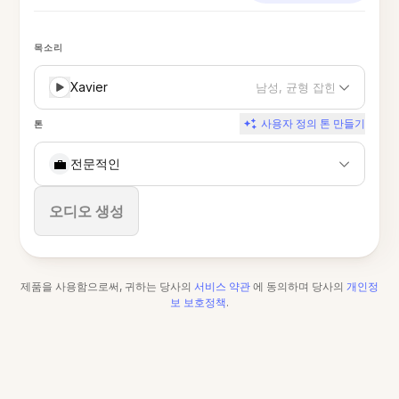
목소리
Xavier
남성, 균형 잡힌
사용자 정의 톤 만들기
톤
💼
전문적인
중지
오디오 생성
제품을 사용함으로써, 귀하는 당사의
서비스 약관
에 동의하며 당사의
개인정
보 보호정책
.