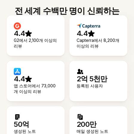
전 세계 수백만 명이 신뢰하는
4.4
4.4
G2에서 2,100개 이상의
Capterra에서 8,200개
리뷰
이상의 리뷰
4.4
2억 5천만
앱 스토어에서 73,000
등록된 사용자
개 이상의 리뷰
50억
200만
생성된 노트
매일 생성된 노트