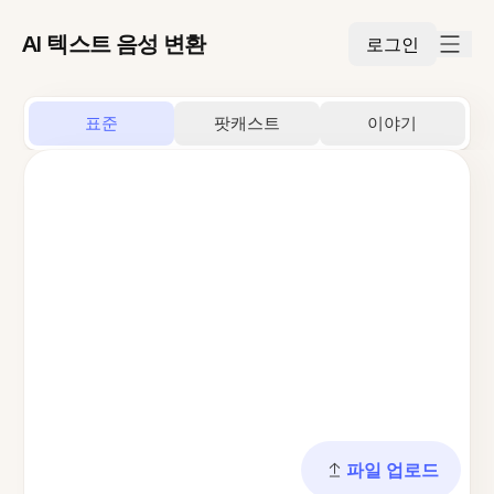
AI 텍스트 음성 변환
로그인
표준
팟캐스트
이야기
파일 업로드