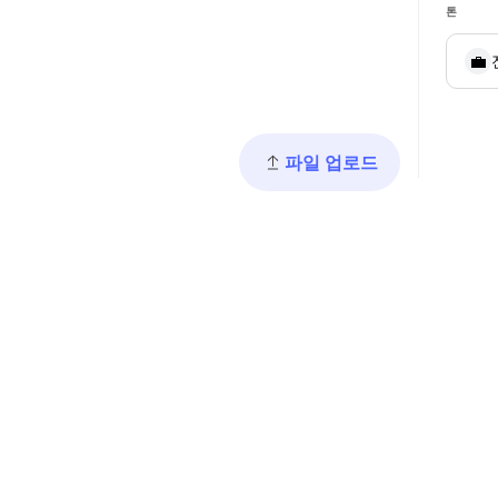
톤
💼
파일 업로드