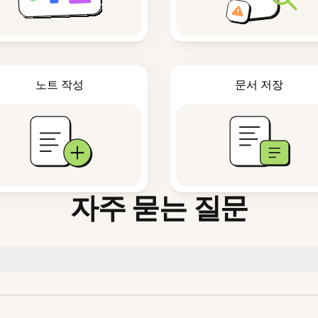
노트 작성
문서 저장
자주 묻는 질문