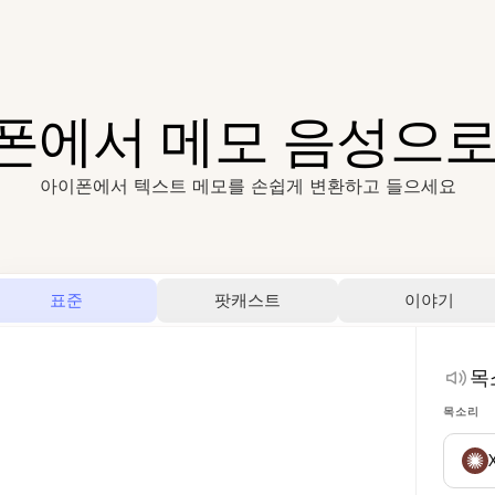
폰에서 메모 음성으로
아이폰에서 텍스트 메모를 손쉽게 변환하고 들으세요
표준
팟캐스트
이야기
목
목소리