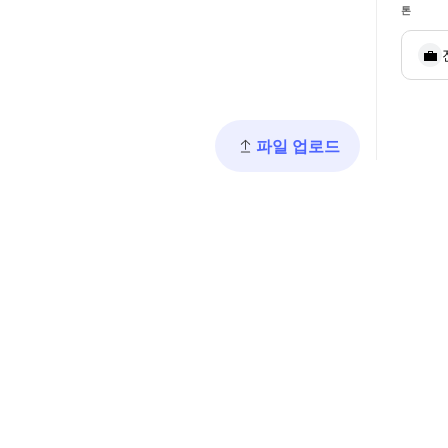
톤
💼
파일 업로드