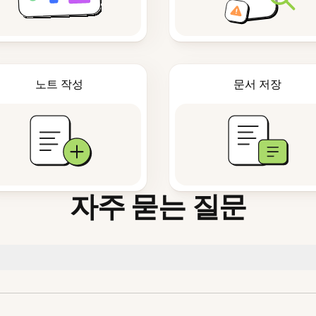
노트 작성
문서 저장
자주 묻는 질문