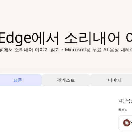
ft Edge에서 소리내
ge에서 소리내어 이야기 읽기 - Microsoft용 무료 AI 음성 내
표준
팟캐스트
이야기
목
목소리