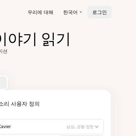
우리에 대해
한국어
로그인
어 이야기 읽기
레이션
소리 사용자 정의
Xavier
남성, 균형 잡힌