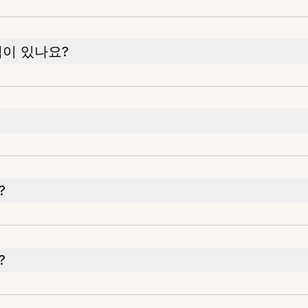
램이 있나요?
?
?