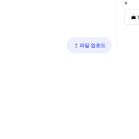
톤
💼
파일 업로드