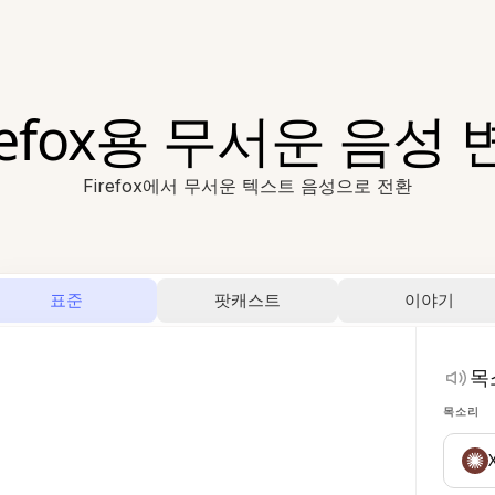
refox용 무서운 음성
Firefox에서 무서운 텍스트 음성으로 전환
표준
팟캐스트
이야기
목
목소리