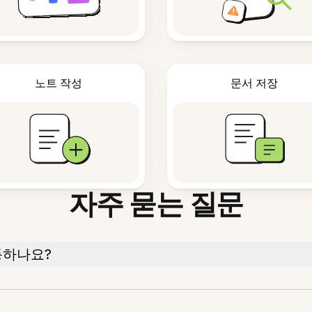
노트 작성
문서 저장
자주 묻는 질문
동하나요?