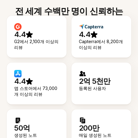
전 세계 수백만 명이 신뢰하는
4.4
4.4
G2에서 2,100개 이상의
Capterra에서 8,200개
리뷰
이상의 리뷰
4.4
2억 5천만
앱 스토어에서 73,000
등록된 사용자
개 이상의 리뷰
50억
200만
생성된 노트
매일 생성된 노트