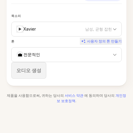
목소리
Xavier
남성, 균형 잡힌
사용자 정의 톤 만들기
톤
💼
전문적인
중지
오디오 생성
제품을 사용함으로써, 귀하는 당사의
서비스 약관
에 동의하며 당사의
개인정
보 보호정책
.