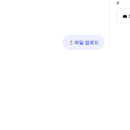
톤
💼
파일 업로드