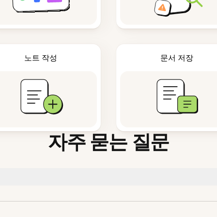
노트 작성
문서 저장
자주 묻는 질문