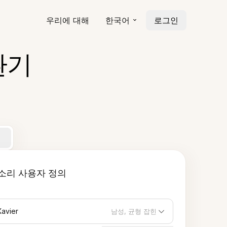
우리에 대해
한국어
로그인
환기
소리 사용자 정의
Xavier
남성, 균형 잡힌