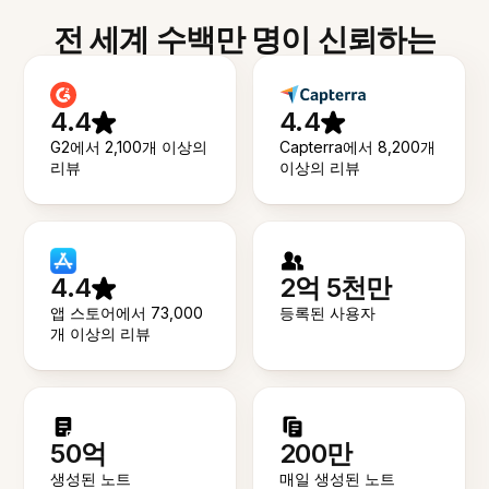
전 세계 수백만 명이 신뢰하는
4.4
4.4
G2에서 2,100개 이상의
Capterra에서 8,200개
리뷰
이상의 리뷰
4.4
2억 5천만
앱 스토어에서 73,000
등록된 사용자
개 이상의 리뷰
50억
200만
생성된 노트
매일 생성된 노트