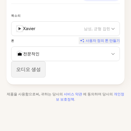
목소리
Xavier
남성, 균형 잡힌
사용자 정의 톤 만들기
톤
💼
전문적인
중지
오디오 생성
제품을 사용함으로써, 귀하는 당사의
서비스 약관
에 동의하며 당사의
개인정
보 보호정책
.