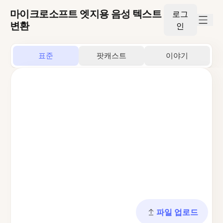
마이크로소프트 엣지용 음성 텍스트
로그
변환
인
표준
팟캐스트
이야기
파일 업로드