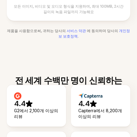
모든 이미지, 비디오 및 오디오 형식을 지원하며, 최대 100MB, 2시간
길이의 녹음 파일까지 가능해요
제품을 사용함으로써, 귀하는 당사의
서비스 약관
에 동의하며 당사의
개인정
보 보호정책
.
전 세계 수백만 명이 신뢰하는
4.4
4.4
G2에서 2,100개 이상의
Capterra에서 8,200개
리뷰
이상의 리뷰