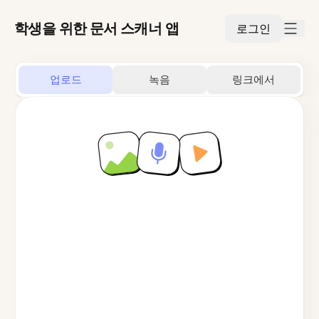
학생을 위한 문서 스캐너 앱
로그인
업로드
녹음
링크에서