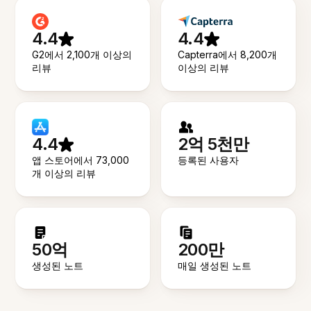
4.4
4.4
G2에서 2,100개 이상의
Capterra에서 8,200개
리뷰
이상의 리뷰
4.4
2억 5천만
앱 스토어에서 73,000
등록된 사용자
개 이상의 리뷰
50억
200만
생성된 노트
매일 생성된 노트