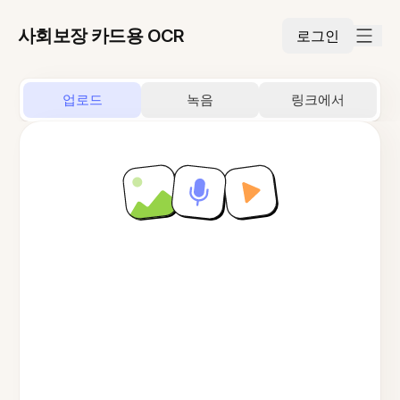
사회보장 카드용 OCR
로그인
업로드
녹음
링크에서