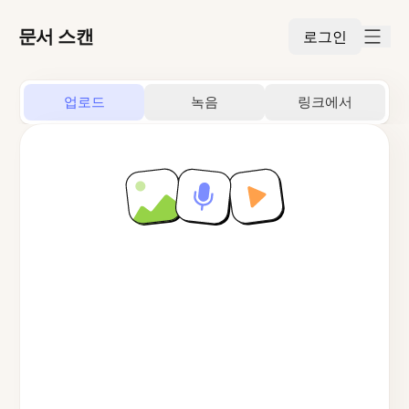
문서 스캔
로그인
업로드
녹음
링크에서