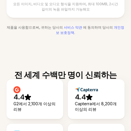
모든 이미지, 비디오 및 오디오 형식을 지원하며, 최대 100MB, 2시간
길이의 녹음 파일까지 가능해요
제품을 사용함으로써, 귀하는 당사의
서비스 약관
에 동의하며 당사의
개인정
보 보호정책
.
전 세계 수백만 명이 신뢰하는
4.4
4.4
G2에서 2,100개 이상의
Capterra에서 8,200개
리뷰
이상의 리뷰