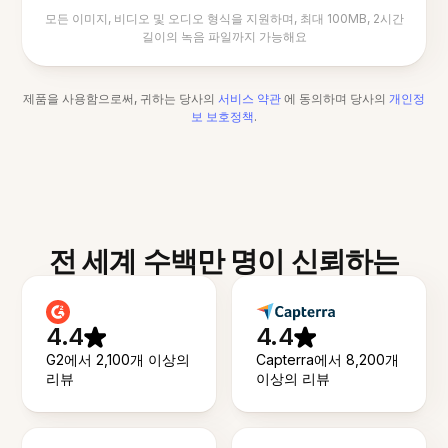
모든 이미지, 비디오 및 오디오 형식을 지원하며, 최대 100MB, 2시간
길이의 녹음 파일까지 가능해요
제품을 사용함으로써, 귀하는 당사의
서비스 약관
에 동의하며 당사의
개인정
보 보호정책
.
전 세계 수백만 명이 신뢰하는
4.4
4.4
G2에서 2,100개 이상의
Capterra에서 8,200개
리뷰
이상의 리뷰