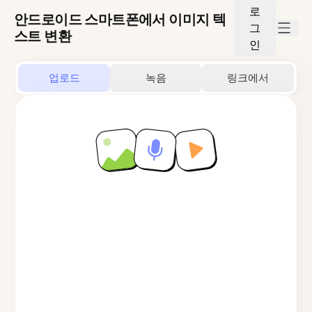
로
안드로이드 스마트폰에서 이미지 텍
그
스트 변환
인
업로드
녹음
링크에서