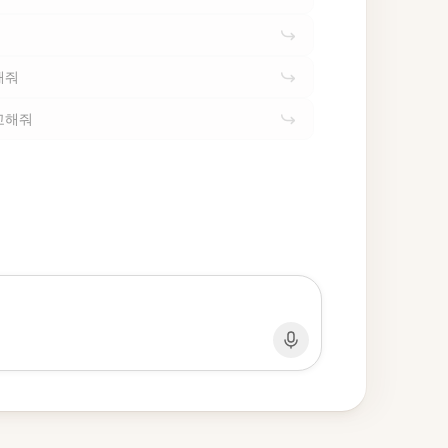
해줘
교해줘