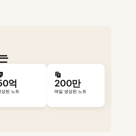
는
50억
200만
생성된 노트
매일 생성된 노트