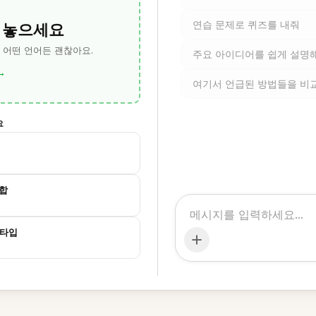
 놓으세요
연습 문제로 퀴즈를 내줘
— 어떤 언어든 괜찮아요.
주요 아이디어를 쉽게 설명
→
여기서 언급된 방법들을 비
요
종합
토타입