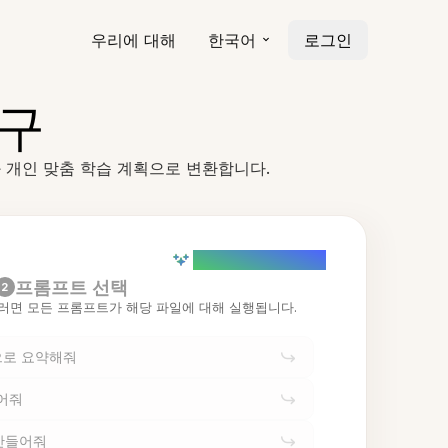
우리에 대해
한국어
로그인
도구
드와 개인 맞춤 학습 계획으로 변환합니다.
AI powered (Demo)
프롬프트 선택
2
러면 모든 프롬프트가 해당 파일에 대해 실행됩니다.
으로 요약해줘
어줘
만들어줘