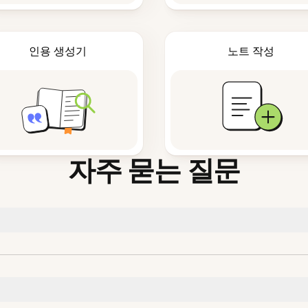
인용 생성기
노트 작성
자주 묻는 질문