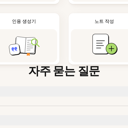
인용 생성기
노트 작성
자주 묻는 질문