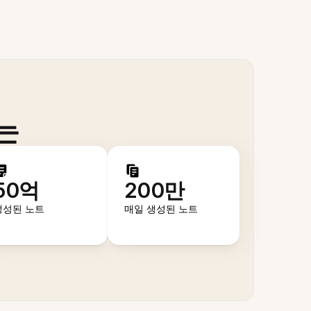
는
50억
200만
생성된 노트
매일 생성된 노트