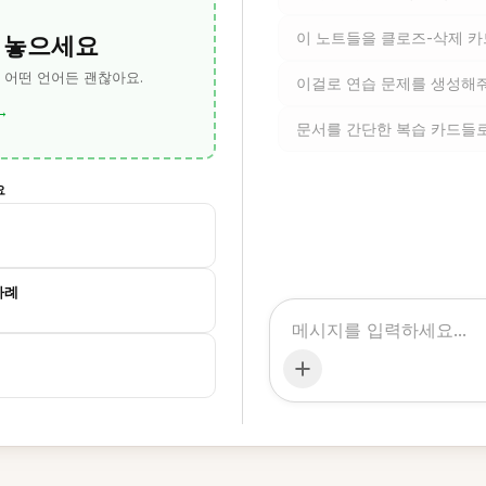
 놓으세요
이 노트들을 클로즈-삭제 
— 어떤 언어든 괜찮아요.
이걸로 연습 문제를 생성해
→
문서를 간단한 복습 카드들
요
사례