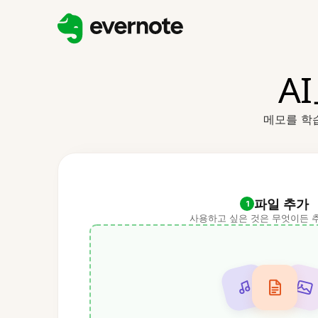
A
메모를 학
파일 추가
1
사용하고 싶은 것은 무엇이든 