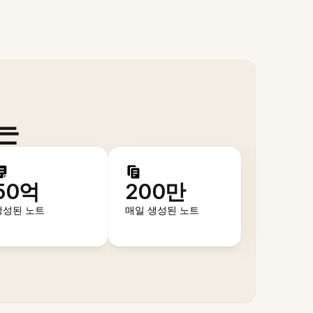
는
50억
200만
생성된 노트
매일 생성된 노트