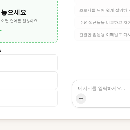
 놓으세요
초보자를 위해 쉽게 설명해
— 어떤 언어든 괜찮아요.
주요 섹션들을 비교하고 차
→
간결한 임원용 이메일로 다
요