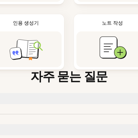
인용 생성기
노트 작성
자주 묻는 질문