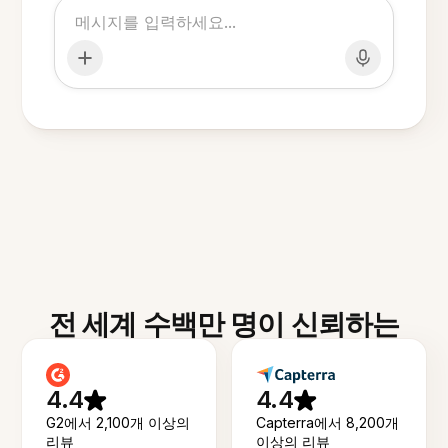
전 세계 수백만 명이 신뢰하는
4.4
4.4
G2에서 2,100개 이상의
Capterra에서 8,200개
리뷰
이상의 리뷰