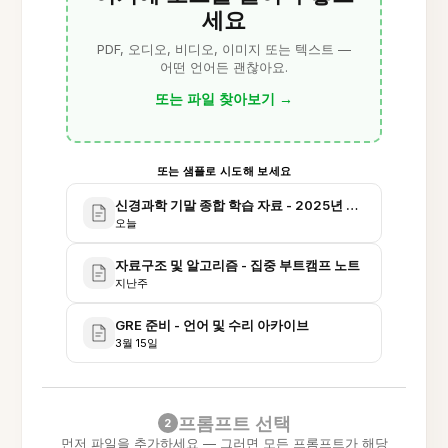
세요
PDF, 오디오, 비디오, 이미지 또는 텍스트 —
어떤 언어든 괜찮아요.
또는 파일 찾아보기
→
또는 샘플로 시도해 보세요
신경과학 기말 종합 학습 자료 - 2025년 가을
오늘
자료구조 및 알고리즘 - 집중 부트캠프 노트
지난주
GRE 준비 - 언어 및 수리 아카이브
3월 15일
프롬프트 선택
2
먼저 파일을 추가하세요 — 그러면 모든 프롬프트가 해당