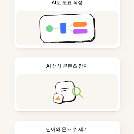
AI로 도표 작성
AI 생성 콘텐츠 탐지
단어와 문자 수 세기