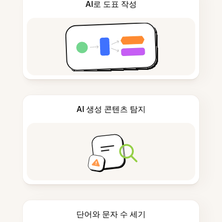
AI로 도표 작성
AI 생성 콘텐츠 탐지
단어와 문자 수 세기