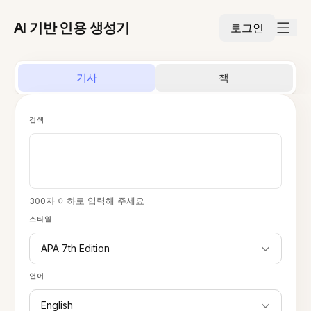
AI 기반 인용 생성기
로그인
기사
책
검색
300자 이하로 입력해 주세요
스타일
APA 7th Edition
언어
English