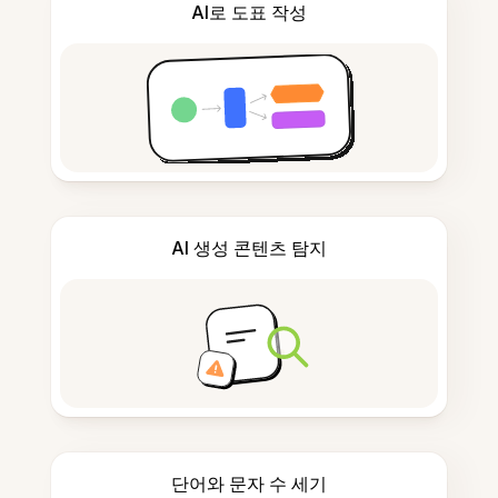
AI로 도표 작성
AI 생성 콘텐츠 탐지
단어와 문자 수 세기