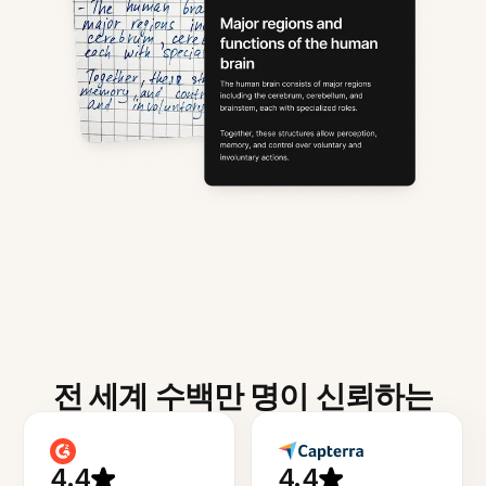
전 세계 수백만 명이 신뢰하는
4.4
4.4