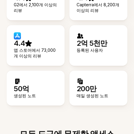
G2에서 2,100개 이상의
Capterra에서 8,200개
리뷰
이상의 리뷰
4.4
2억 5천만
앱 스토어에서 73,000
등록된 사용자
개 이상의 리뷰
50억
200만
생성된 노트
매일 생성된 노트