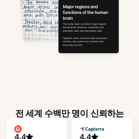
전 세계 수백만 명이 신뢰하는
4.4
4.4