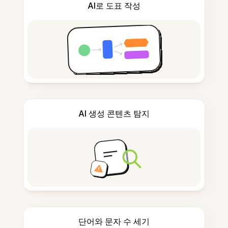
AI로 도표 작성
AI 생성 콘텐츠 탐지
단어와 문자 수 세기