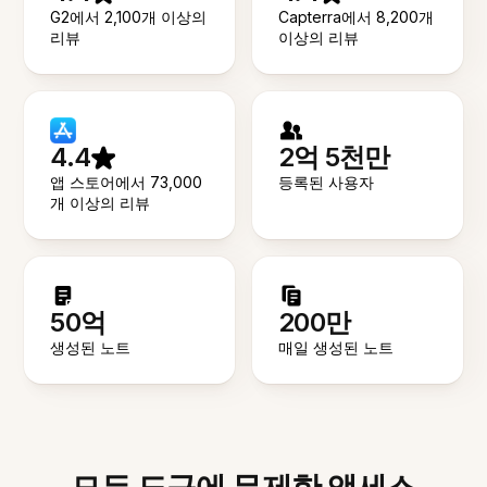
G2에서 2,100개 이상의
Capterra에서 8,200개
리뷰
이상의 리뷰
4.4
2억 5천만
앱 스토어에서 73,000
등록된 사용자
개 이상의 리뷰
50억
200만
생성된 노트
매일 생성된 노트