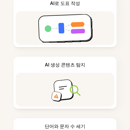
AI로 도표 작성
AI 생성 콘텐츠 탐지
단어와 문자 수 세기