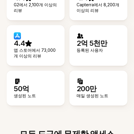
G2에서 2,100개 이상의
Capterra에서 8,200개
리뷰
이상의 리뷰
4.4
2억 5천만
앱 스토어에서 73,000
등록된 사용자
개 이상의 리뷰
50억
200만
생성된 노트
매일 생성된 노트