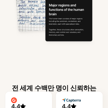
전 세계 수백만 명이 신뢰하는
4.4
4.4