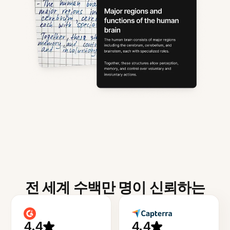
전 세계 수백만 명이 신뢰하는
4.4
4.4