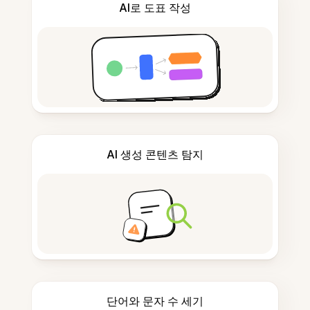
AI로 도표 작성
AI 생성 콘텐츠 탐지
단어와 문자 수 세기