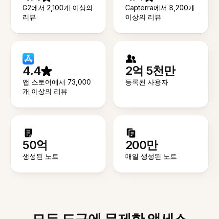
G2에서 2,100개 이상의
Capterra에서 8,200개
리뷰
이상의 리뷰
4.4
2억 5천만
앱 스토어에서 73,000
등록된 사용자
개 이상의 리뷰
50억
200만
생성된 노트
매일 생성된 노트