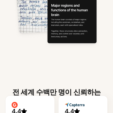
전 세계 수백만 명이 신뢰하는
4.4
4.4