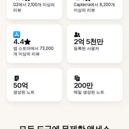
G2에서 2,100개 이상의
Capterra에서 8,200개
리뷰
이상의 리뷰
4.4
2억 5천만
앱 스토어에서 73,000
등록된 사용자
개 이상의 리뷰
50억
200만
생성된 노트
매일 생성된 노트