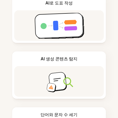
AI로 도표 작성
AI 생성 콘텐츠 탐지
단어와 문자 수 세기