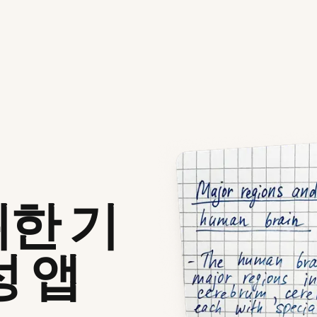
한 기
성 앱