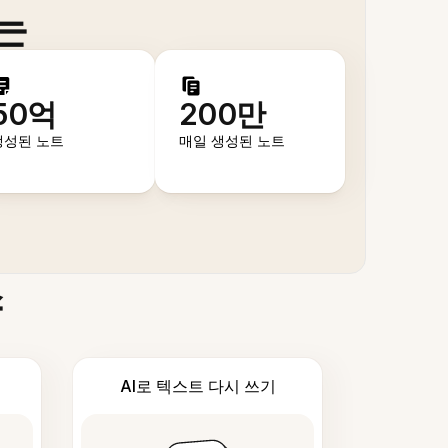
는
50억
200만
생성된 노트
매일 생성된 노트
스
AI로 텍스트 다시 쓰기