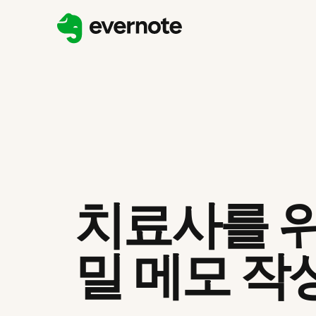
치료사를 위
밀 메모 작