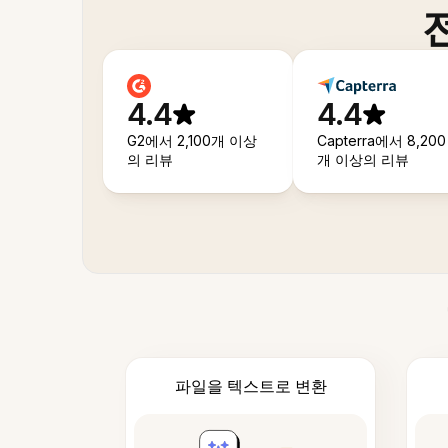
4.4
4.4
G2에서 2,100개 이상
Capterra에서 8,200
의 리뷰
개 이상의 리뷰
파일을 텍스트로 변환