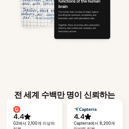
전 세계 수백만 명이 신뢰하는
4.4
4.4
G2에서 2,100개 이상의
Capterra에서 8,200개
리뷰
이상의 리뷰