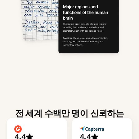
전 세계 수백만 명이 신뢰하는
4.4
4.4