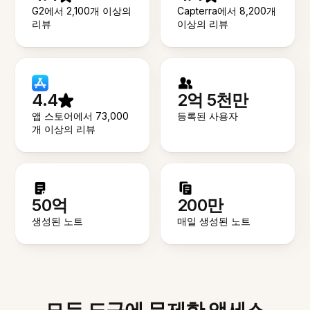
G2에서 2,100개 이상의
Capterra에서 8,200개
리뷰
이상의 리뷰
4.4
2억 5천만
앱 스토어에서 73,000
등록된 사용자
개 이상의 리뷰
50억
200만
생성된 노트
매일 생성된 노트