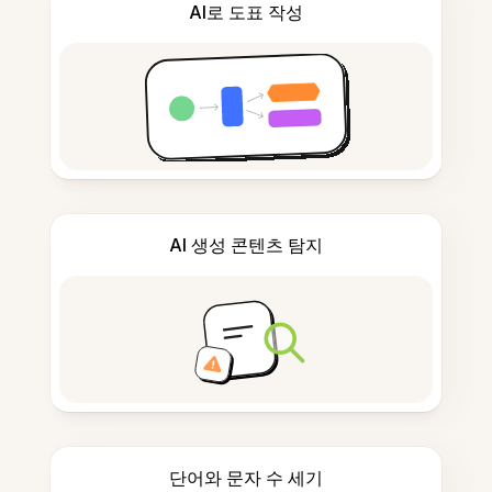
AI로 도표 작성
AI 생성 콘텐츠 탐지
단어와 문자 수 세기