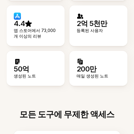
4.4
2억 5천만
앱 스토어에서 73,000
등록된 사용자
개 이상의 리뷰
50억
200만
생성된 노트
매일 생성된 노트
모든 도구에 무제한 액세스